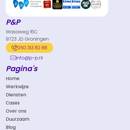
P&P
Wasaweg 16C
9723 JD Groningen
050 313 82 88
info@p-p.nl
Pagina's
Home
Werkwijze
Diensten
Cases
Over ons
Duurzaam
Blog