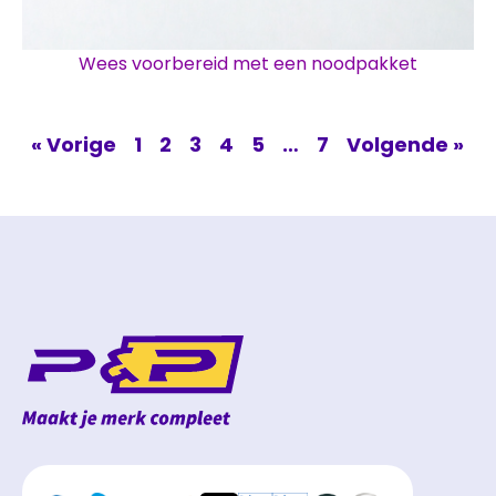
Wees voorbereid met een noodpakket
« Vorige
1
2
3
4
5
…
7
Volgende »