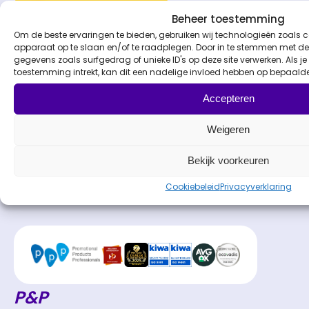
Offerte aanvragen
Beheer toestemming
Om de beste ervaringen te bieden, gebruiken wij technologieën zoals c
apparaat op te slaan en/of te raadplegen. Door in te stemmen met de
gegevens zoals surfgedrag of unieke ID's op deze site verwerken. Als 
toestemming intrekt, kan dit een nadelige invloed hebben op bepaald
Accepteren
Weigeren
Bekijk voorkeuren
Cookiebeleid
Privacyverklaring
P&P