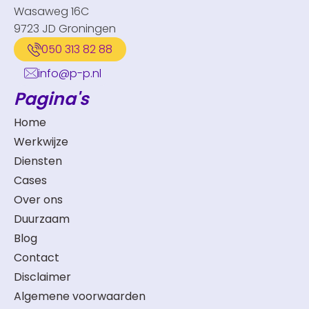
Wasaweg 16C
9723 JD Groningen
050 313 82 88
info@p-p.nl
Pagina's
Home
Werkwijze
Diensten
Cases
Over ons
Duurzaam
Blog
Contact
Disclaimer
Algemene voorwaarden