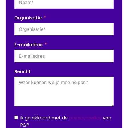
Organisatie
E-mailadres
Bericht
Ik ga akkoord met de
privacy-policy
van
P&P