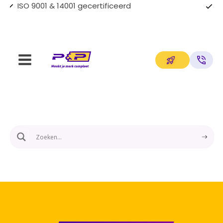
Op maat gemaakte oplossingen