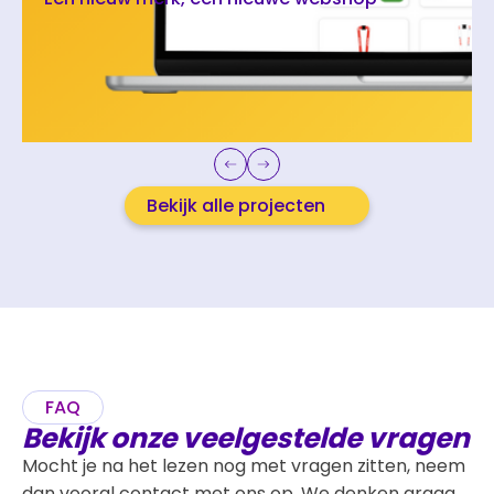
Bekijk alle projecten
FAQ
Bekijk onze veelgestelde vragen
Mocht je na het lezen nog met vragen zitten, neem
dan vooral contact met ons op. We denken graag