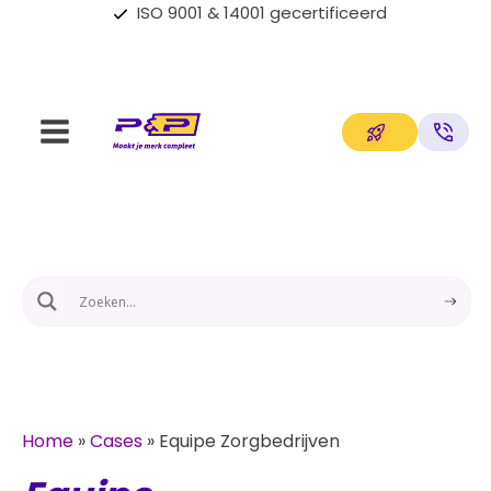
Op maat gemaakte oplossingen
Home
»
Cases
»
Equipe Zorgbedrijven