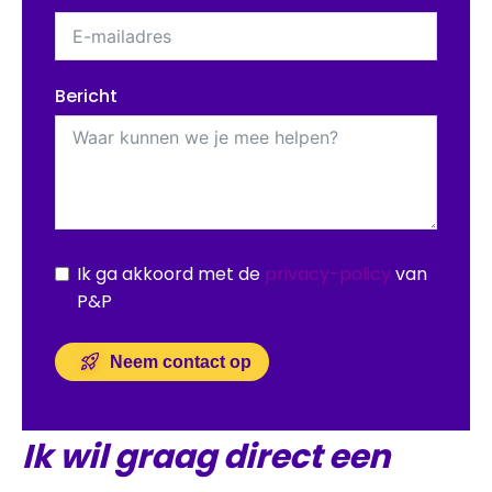
Bericht
Ik ga akkoord met de
privacy-policy
van
P&P
Neem contact op
Ik wil graag direct een