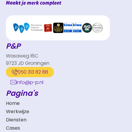
P&P
Wasaweg 16C
9723 JD Groningen
050 313 82 88
info@p-p.nl
Pagina's
Home
Werkwijze
Diensten
Cases