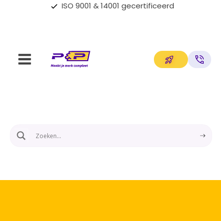
Op maat gemaakte oplossingen