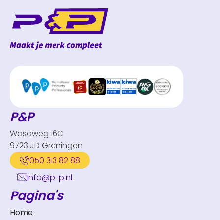
P&P
Wasaweg 16C
9723 JD Groningen
050 313 82 88
info@p-p.nl
Pagina's
Home