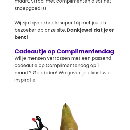
maart. Strooi met complimenten alsof het
snoepgoed is!
Wij zijn bijvoorbeeld super blij met jou als
bezoeker op onze site.
Dankjewel dat je er
bent!
Cadeautje op Complimentendag
Wil je mensen verrassen met een passend
cadeautje op Complimentendag op 1
maart? Goed idee! We geven je alvast wat
inspiratie.