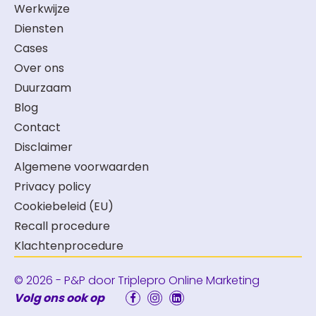
Werkwijze
Diensten
Cases
Over ons
Duurzaam
Blog
Contact
Disclaimer
Algemene voorwaarden
Privacy policy
Cookiebeleid (EU)
Recall procedure
Klachtenprocedure
© 2026 - P&P door
Triplepro Online Marketing
Volg ons ook op