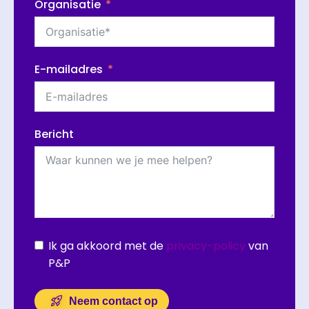
Organisatie
E-mailadres
Bericht
Ik ga akkoord met de
privacy-policy
van
P&P
Neem contact op