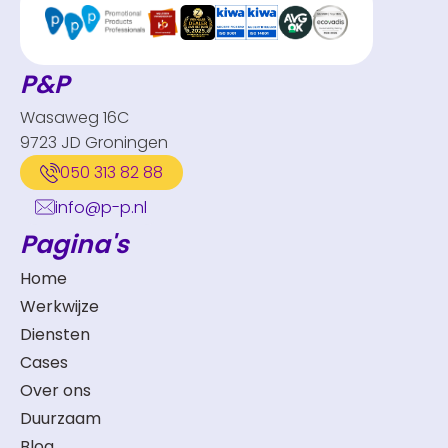
P&P
Wasaweg 16C
9723 JD Groningen
050 313 82 88
info@p-p.nl
Pagina's
Home
Werkwijze
Diensten
Cases
Over ons
Duurzaam
Blog