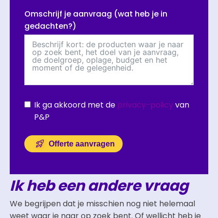
Omschrijf je aanvraag (wat heb je in
gedachten?)
Ik ga akkoord met de
privacy-policy
van
P&P
Offerte aanvragen
Ik heb een andere vraag
We begrijpen dat je misschien nog niet helemaal
weet waar je naar op zoek bent. Of wellicht heb je