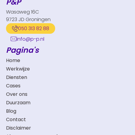
P&P
Wasaweg 16C
9723 JD Groningen
050 313 82 88
info@p-p.nl
Pagina's
Home
Werkwijze
Diensten
Cases
Over ons
Duurzaam
Blog
Contact
Disclaimer