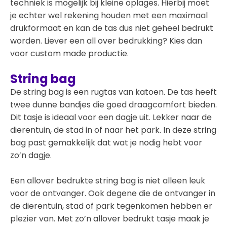
techniek is mogelijk bij kleine oplages. Hierbij moet
je echter wel rekening houden met een maximaal
drukformaat en kan de tas dus niet geheel bedrukt
worden. Liever een all over bedrukking? Kies dan
voor custom made productie.
String bag
De string bag is een rugtas van katoen. De tas heeft
twee dunne bandjes die goed draagcomfort bieden.
Dit tasje is ideaal voor een dagje uit. Lekker naar de
dierentuin, de stad in of naar het park. In deze string
bag past gemakkelijk dat wat je nodig hebt voor
zo’n dagje.
Een allover bedrukte string bag is niet alleen leuk
voor de ontvanger. Ook degene die de ontvanger in
de dierentuin, stad of park tegenkomen hebben er
plezier van. Met zo’n allover bedrukt tasje maak je