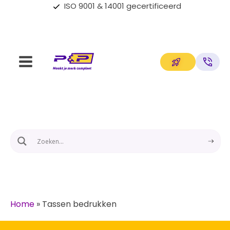
Op maat gemaakte oplossingen
Home
»
Tassen bedrukken