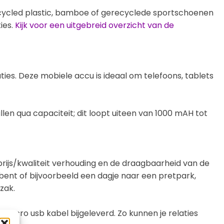
recycled plastic, bamboe of gerecyclede sportschoenen
ies.
Kijk voor een uitgebreid overzicht van de
ies. Deze mobiele accu is ideaal om telefoons, tablets
illen qua capaciteit; dit loopt uiteen van 1000 mAH tot
prijs/kwaliteit verhouding en de draagbaarheid van de
ent of bijvoorbeeld een dagje naar een pretpark,
zak.
icro usb kabel bijgeleverd. Zo kunnen je relaties