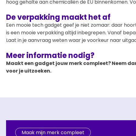
hoog gehalte aan chemicaliën de EU binnenkomen. Voor
De verpakking maakt het af
Een mooie tech gadget geef je niet zomaar: daar hoort 
is een mooie verpakking altijd inbegrepen. Vanaf bepa
Laat in je aanvraag weten waar je voorkeur naar uitg
Meer informatie nodig?
Maakt een gadget jouw merk compleet? Neem dan c
voor je uitzoeken.
Maak mijn merk compleet