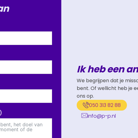
an
Ik heb een a
We begrijpen dat je miss
bent. Of wellicht heb je
ons op.
050 313 82 88
)
info@p-p.nl