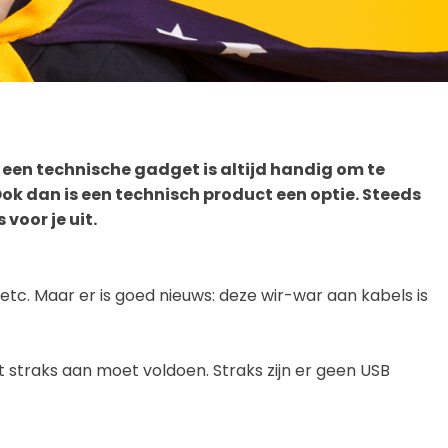
een technische gadget is altijd handig om te
k dan is een technisch product een optie. Steeds
oor je uit.
 etc. Maar er is goed nieuws: deze wir-war aan kabels is
t straks aan moet voldoen. Straks zijn er geen USB