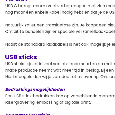
USB C brengt enorm veel verbeteringen met zich mee: sn
nog maar één enkele kabel nodig hebt en dat je de USB
Natuurlijk zal er een transitiefase zijn. Je koopt ee
Om dit te bundelen zijn er speciale verzamellaadkabels
Naast de standaard laadkabels is het ook mogelijk je ei
USB sticks
USB sticks zijn er in veel verschillende soorten en mat
made productie neemt wat meer tijd in beslag. Bij ee
Hierbij begeleiden wij je van idee tot uitlevering. Ons
Bedrukkingsmogelijkheden
Een USB stick bedrukken kan op verschillende maniere
lasergravering, embossing of digitale print.