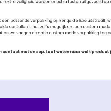
 extra veiligheid worden er extra testen uitgevoerd op e
een passende verpakking bij. Eentje die luxe uitstraalt, 
alde aantallen is het zelfs mogelijk om een custom made
aat en we voegen de optie custom made verpakking toe aa
ontact met ons op. Laat weten naar welk product je