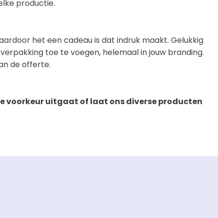
lke productie.
waardoor het een cadeau is dat indruk maakt. Gelukkig
 verpakking toe te voegen, helemaal in jouw branding.
n de offerte.
 voorkeur uitgaat of laat ons diverse producten