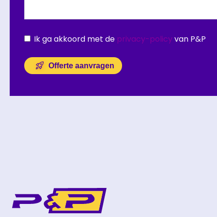
Ik ga akkoord met de
privacy-policy
van P&P
Offerte aanvragen