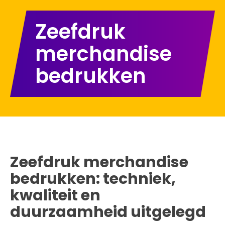
Zeefdruk
merchandise
bedrukken
Zeefdruk merchandise
bedrukken: techniek,
kwaliteit en
duurzaamheid uitgelegd