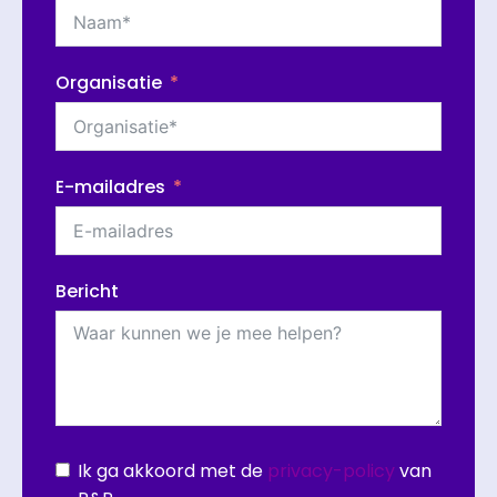
Organisatie
E-mailadres
Bericht
Ik ga akkoord met de
privacy-policy
van