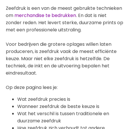
Zeefdruk is een van de meest gebruikte technieken
om
merchandise te bedrukken
. En dat is niet
zonder reden. Het levert sterke, duurzame prints op
met een professionele uitstraling.
Voor bedrijven die grotere oplages willen laten
produceren, is zeefdruk vaak de meest efficiënte
keuze. Maar niet elke zeefdruk is hetzelfde. De
techniek, de inkt en de uitvoering bepalen het
eindresultaat.
Op deze pagina lees je:
Wat zeefdruk precies is
Wanneer zeefdruk de beste keuze is
Wat het verschil is tussen traditionele en
duurzame zeefdruk
Hoe zeefdruk zich verhoudt tot andere